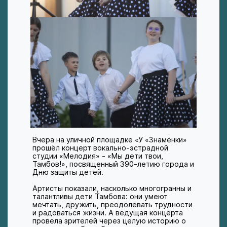
Вчера на уличной площадке «У «Знамёнки»
прошёл концерт вокально-эстрадной
студии «Мелодия» - «Мы дети твои,
Тамбов!», посвященный 390‑летию города и
Дню защиты детей.
Артисты показали, насколько многогранны и
талантливы дети Тамбова: они умеют
мечтать, дружить, преодолевать трудности
и радоваться жизни. А ведущая концерта
провела зрителей через целую историю о